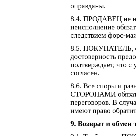
оправданы.
8.4. ПРОДАВЕЦ не не
неисполнение обязат
следствием форс-ма
8.5. ПОКУПАТЕЛЬ, о
достоверность предо
подтверждает, что 
согласен.
8.6. Все споры и ра
СТОРОНАМИ обязател
переговоров. В слу
имеют право обратит
9.
Возврат и обмен 