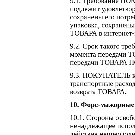
9.1. Требование ПО
подлежит удовлетво
сохранены его потре
упаковка, сохранен
ТОВАРА в интернет
9.2. Срок такого тре
момента передачи 
передачи ТОВАРА
9.3. ПОКУПАТЕЛЬ 
транспортные расход
возврата ТОВАРА.
10.
Форс-мажорные 
10.1. Стороны освоб
ненадлежащее исполн
действия непреодол