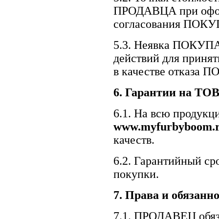
ПРОДАВЦА при оформ
согласования ПОК
5.3. Неявка ПОКУП
действий для прин
в качестве отказа
6.
Гарантии на ТОВ
6.1. На всю продук
www.
myfurbyboom
.
качеств.
6.2. Гарантийный ср
покупки.
7.
Права и обязанно
7.1. ПРОДАВЕЦ обяз