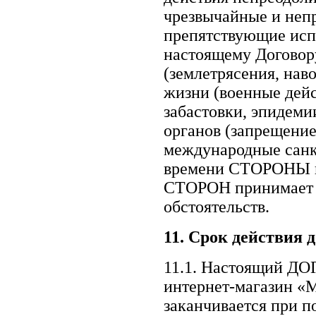
чрезвычайные и неп
препятствующие ис
настоящему Договору
(землетрясения, наво
жизни (военные дей
забастовки, эпидемии
органов (запрещение
международные санкци
времени СТОРОНЫ не
СТОРОН принимает н
обстоятельств.
11.
Срок действия д
11.1. Настоящий ДО
интернет-магазин «
заканчивается при 