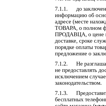
7.1.1. до заключе
информацию об осно
адресе (месте нахо
ТОВАРА, о полном 
ПРОДАВЦА, о цене и 
доставке, сроке служ
порядке оплаты товар
предложение о закл
7.1.2. Не разглаш
не предоставлять до
исключением случае
законодательством.
7.1.3. Предостав
бесплатных телефон
сайте магазина (
www