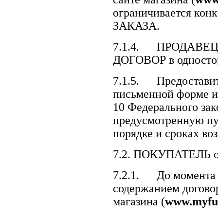
ограничивается кон
ЗАКАЗА.
7.1.4. ПРОДАВЕЦ ос
ДОГОВОР в одностор
7.1.5. Предоставит
письменной форме и
10 Федерального зак
предусмотренную пу
порядке и сроках воз
7.2. ПОКУПАТЕЛЬ об
7.2.1. До момента
содержанием договор
магазина (
www.
myf