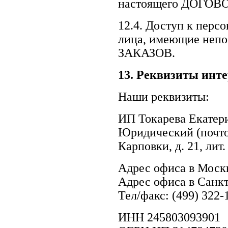
настоящего ДОГОВО
12.4. Доступ к пе
лица, имеющие непо
ЗАКАЗОВ.
13.
Реквизиты инте
Наши реквизиты:
ИП Токарева Екатер
Юридический (почтов
Карповки, д. 21, лит.
Адрес офиса в Москв
Адрес офиса в Санкт-
Тел/факс: (499) 322-
ИНН 245803093901