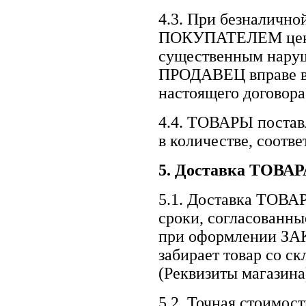
4.3. При безналично
ПОКУПАТЕЛЕМ цены 
существенным наруш
ПРОДАВЕЦ вправе в 
настоящего договор
4.4. ТОВАРЫ поста
в количестве, соот
5.
Доставка ТОВАР
5.1. Доставка ТОВ
сроки, согласова
при оформлении ЗА
забирает товар со с
(Реквизиты магазин
5.2. Точная стоимо