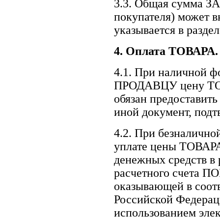
3.3. Общая сумма ЗА
покупателя) может 
указывается в раздел
4.
Оплата ТОВАРА.
4.1. При наличной 
ПРОДАВЦУ цену ТОВ
обязан предоставит
иной документ, под
4.2. При безналичн
уплате цены ТОВАРА
денежных средств в 
расчетного счета П
оказывающей в соот
Российской Федераци
использованием эле